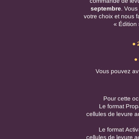
commande de lev
septembre
. Vous
votre choix et nous 
« Édition
● 
●
Vous pouvez avoi
Pour cette occ
Le format Prop
cellules de levure a
Le format Activ
cellules de levure a