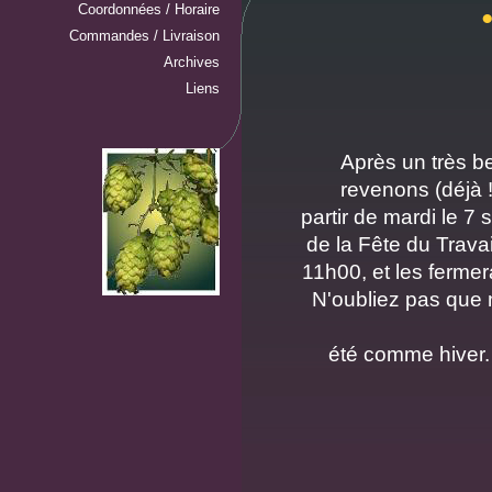
Coordonnées / Horaire
Commandes / Livraison
Archives
Liens
Après un très b
revenons (déjà !
partir de mardi le 7
de la Fête du Travai
11h00, et les fermer
N'oubliez pas que
été comme hiver. 