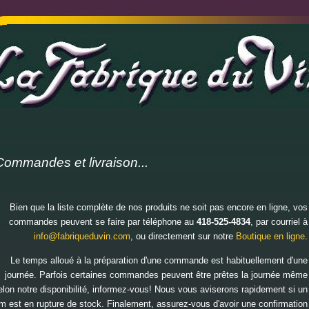
Commandes et livraison...
Bien que la liste complète de nos produits ne soit pas encore en ligne, vos
commandes peuvent se faire par téléphone au
418-525-4834
, par courriel à
info@fabriqueduvin.com
, ou directement sur notre
Boutique en ligne
.
Le temps alloué à la préparation d'une commande est habituellement d'une
journée. Parfois certaines commandes peuvent être prêtes la journée même
elon notre disponibilité, informez-vous! Nous vous aviserons rapidement si un
em est en rupture de stock. Finalement, assurez-vous d'avoir une confirmation